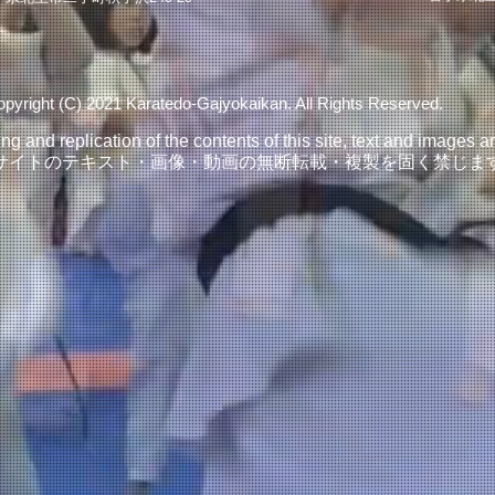
pyright (C) 2021 Karatedo-Gajyokaikan. All Rights Reserved.
 and replication of the contents of this site, text and images are
サイトのテキスト・画像・動画の無断転載・複製を固く禁じま