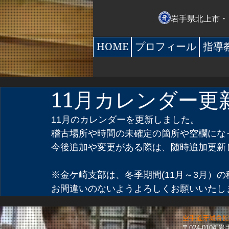
岩手県北上市・
HOME
プロフィール
指導
11月カレンダー更
11月のカレンダーを更新しました。
稽古場所や時間の未確定の箇所や空欄にな
今後追加や変更がある際は、随時追加更新
※金ケ崎支部は、冬季期間(11月～3月）
お間違いのないようよろしくお願いいたし
空手道牙城會館
〒024-0104