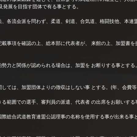
及発展を目指す団体で有る事とする。
、各流会派を問わず、柔道、剣道、合気道、格闘技他、本連
載事項を確認の上、総本部に代表者が、 来館の上、加盟書を
勢力と関係が認められる場合は、加盟を お断りする事とする
しては、加盟団体よりの徴収はしない事 とする。(年、会費等
る範囲での選手、審判員の派遣、代表者 の出席をお願いする
際総合武道教育連盟公認理事の名称を使用する事が出来る事