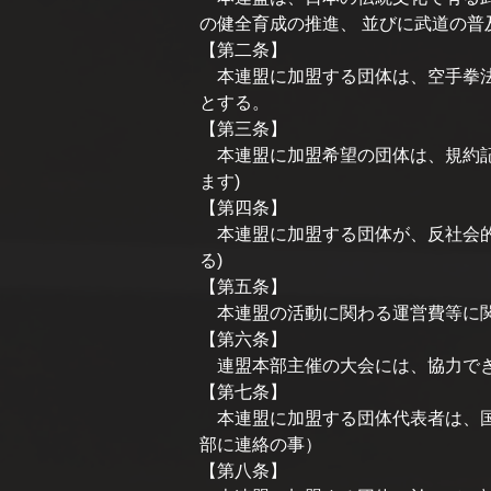
の健全育成の推進、 並びに武道の普
【第二条】
本連盟に加盟する団体は、空手拳法
とする。
【第三条】
本連盟に加盟希望の団体は、規約記
ます)
【第四条】
本連盟に加盟する団体が、反社会的
る)
【第五条】
本連盟の活動に関わる運営費等に関
【第六条】
連盟本部主催の大会には、協力でき
【第七条】
本連盟に加盟する団体代表者は、国
部に連絡の事）
【第八条】