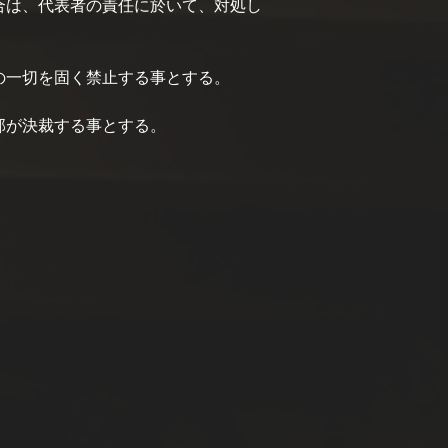
合は、代表者の責任に於いて、対処し
の一切を固く禁止する事とする。
部が決裁する事とする。