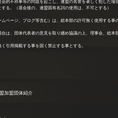
会的不祥事等の問題を起こし、連盟の名誉を著しく犯した場
とする。（退会後の、連盟固有名詞の使用は、不可とする）
ムページ、ブログ等含む）は、総本部の許可無く使用する事
合は、団体代表者の意見を取り纏め協議の上、理事会、総本
く引用掲載する事を固く禁止する事とする。
盟加盟団体紹介