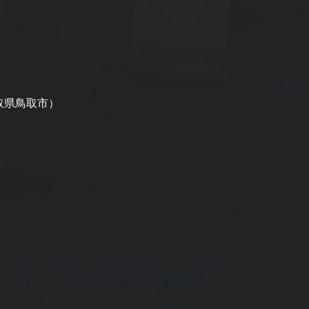
）
取県鳥取市）
）