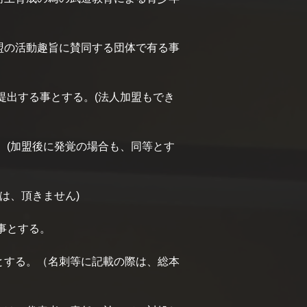
盟の活動趣旨に賛同する団体で有る事
提出する事とする。(法人加盟もでき
。(加盟後に発覚の場合も、同等とす
は、頂きません)
事とする。
とする。（名刺等に記載の際は、総本