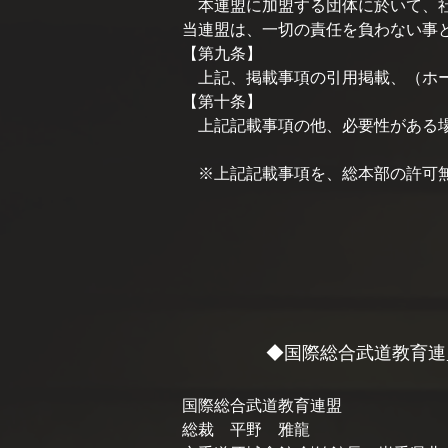
本連盟に加盟する団体に於いて、社
当連盟は、一切の責任を負わない事
【第九条】
上記、掲載事項の引用掲載、（ホー
【第十条】
上記記載事項の他、必要性がある場
※上記記載事項を、総本部の許可無
◆国際総合武道教育連
国際総合武道教育連盟
総裁 平野 雅龍