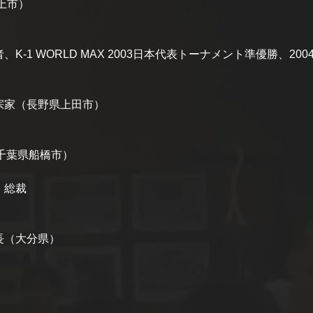
上市）
-1 WORLD MAX 2003日本代表トーナメント準優勝、2
宗家（長野県上田市）
千葉県船橋市）
 総裁
長（大分県）