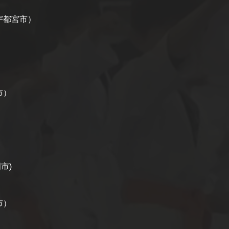
宇都宮市）
市）
）
市)
市）